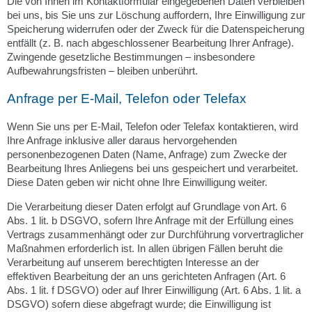
Die von Ihnen im Kontaktformular eingegebenen Daten verbleiben
bei uns, bis Sie uns zur Löschung auffordern, Ihre Einwilligung zur
Speicherung widerrufen oder der Zweck für die Datenspeicherung
entfällt (z. B. nach abgeschlossener Bearbeitung Ihrer Anfrage).
Zwingende gesetzliche Bestimmungen – insbesondere
Aufbewahrungsfristen – bleiben unberührt.
Anfrage per E-Mail, Telefon oder Telefax
Wenn Sie uns per E-Mail, Telefon oder Telefax kontaktieren, wird
Ihre Anfrage inklusive aller daraus hervorgehenden
personenbezogenen Daten (Name, Anfrage) zum Zwecke der
Bearbeitung Ihres Anliegens bei uns gespeichert und verarbeitet.
Diese Daten geben wir nicht ohne Ihre Einwilligung weiter.
Die Verarbeitung dieser Daten erfolgt auf Grundlage von Art. 6
Abs. 1 lit. b DSGVO, sofern Ihre Anfrage mit der Erfüllung eines
Vertrags zusammenhängt oder zur Durchführung vorvertraglicher
Maßnahmen erforderlich ist. In allen übrigen Fällen beruht die
Verarbeitung auf unserem berechtigten Interesse an der
effektiven Bearbeitung der an uns gerichteten Anfragen (Art. 6
Abs. 1 lit. f DSGVO) oder auf Ihrer Einwilligung (Art. 6 Abs. 1 lit. a
DSGVO) sofern diese abgefragt wurde; die Einwilligung ist