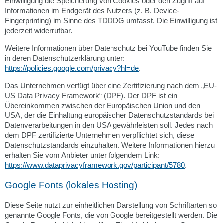
Einwilligung die Speicherung von Cookies oder den Zugriff auf
Informationen im Endgerät des Nutzers (z. B. Device-
Fingerprinting) im Sinne des TDDDG umfasst. Die Einwilligung ist
jederzeit widerrufbar.
Weitere Informationen über Datenschutz bei YouTube finden Sie
in deren Datenschutzerklärung unter:
https://policies.google.com/privacy?hl=de
.
Das Unternehmen verfügt über eine Zertifizierung nach dem „EU-
US Data Privacy Framework“ (DPF). Der DPF ist ein
Übereinkommen zwischen der Europäischen Union und den
USA, der die Einhaltung europäischer Datenschutzstandards bei
Datenverarbeitungen in den USA gewährleisten soll. Jedes nach
dem DPF zertifizierte Unternehmen verpflichtet sich, diese
Datenschutzstandards einzuhalten. Weitere Informationen hierzu
erhalten Sie vom Anbieter unter folgendem Link:
https://www.dataprivacyframework.gov/participant/5780
.
Google Fonts (lokales Hosting)
Diese Seite nutzt zur einheitlichen Darstellung von Schriftarten so
genannte Google Fonts, die von Google bereitgestellt werden. Die