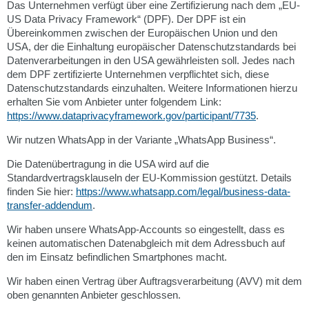
Das Unternehmen verfügt über eine Zertifizierung nach dem „EU-
US Data Privacy Framework“ (DPF). Der DPF ist ein
Übereinkommen zwischen der Europäischen Union und den
USA, der die Einhaltung europäischer Datenschutzstandards bei
Datenverarbeitungen in den USA gewährleisten soll. Jedes nach
dem DPF zertifizierte Unternehmen verpflichtet sich, diese
Datenschutzstandards einzuhalten. Weitere Informationen hierzu
erhalten Sie vom Anbieter unter folgendem Link:
https://www.dataprivacyframework.gov/participant/7735
.
Wir nutzen WhatsApp in der Variante „WhatsApp Business“.
Die Datenübertragung in die USA wird auf die
Standardvertragsklauseln der EU-Kommission gestützt. Details
finden Sie hier:
https://www.whatsapp.com/legal/business-data-
transfer-addendum
.
Wir haben unsere WhatsApp-Accounts so eingestellt, dass es
keinen automatischen Datenabgleich mit dem Adressbuch auf
den im Einsatz befindlichen Smartphones macht.
Wir haben einen Vertrag über Auftragsverarbeitung (AVV) mit dem
oben genannten Anbieter geschlossen.