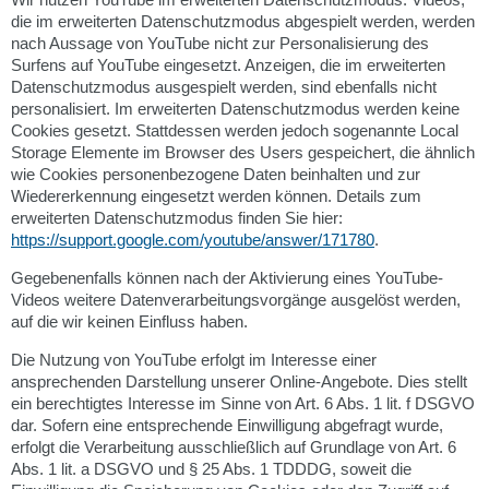
die im erweiterten Datenschutzmodus abgespielt werden, werden
nach Aussage von YouTube nicht zur Personalisierung des
Surfens auf YouTube eingesetzt. Anzeigen, die im erweiterten
Datenschutzmodus ausgespielt werden, sind ebenfalls nicht
personalisiert. Im erweiterten Datenschutzmodus werden keine
Cookies gesetzt. Stattdessen werden jedoch sogenannte Local
Storage Elemente im Browser des Users gespeichert, die ähnlich
wie Cookies personenbezogene Daten beinhalten und zur
Wiedererkennung eingesetzt werden können. Details zum
erweiterten Datenschutzmodus finden Sie hier:
https://support.google.com/youtube/answer/171780
.
Gegebenenfalls können nach der Aktivierung eines YouTube-
Videos weitere Datenverarbeitungsvorgänge ausgelöst werden,
auf die wir keinen Einfluss haben.
Die Nutzung von YouTube erfolgt im Interesse einer
ansprechenden Darstellung unserer Online-Angebote. Dies stellt
ein berechtigtes Interesse im Sinne von Art. 6 Abs. 1 lit. f DSGVO
dar. Sofern eine entsprechende Einwilligung abgefragt wurde,
erfolgt die Verarbeitung ausschließlich auf Grundlage von Art. 6
Abs. 1 lit. a DSGVO und § 25 Abs. 1 TDDDG, soweit die