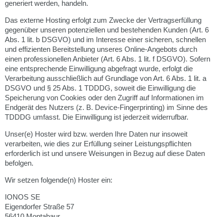
generiert werden, handeln.
Das externe Hosting erfolgt zum Zwecke der Vertragserfüllung
gegenüber unseren potenziellen und bestehenden Kunden (Art. 6
Abs. 1 lit. b DSGVO) und im Interesse einer sicheren, schnellen
und effizienten Bereitstellung unseres Online-Angebots durch
einen professionellen Anbieter (Art. 6 Abs. 1 lit. f DSGVO). Sofern
eine entsprechende Einwilligung abgefragt wurde, erfolgt die
Verarbeitung ausschließlich auf Grundlage von Art. 6 Abs. 1 lit. a
DSGVO und § 25 Abs. 1 TDDDG, soweit die Einwilligung die
Speicherung von Cookies oder den Zugriff auf Informationen im
Endgerät des Nutzers (z. B. Device-Fingerprinting) im Sinne des
TDDDG umfasst. Die Einwilligung ist jederzeit widerrufbar.
Unser(e) Hoster wird bzw. werden Ihre Daten nur insoweit
verarbeiten, wie dies zur Erfüllung seiner Leistungspflichten
erforderlich ist und unsere Weisungen in Bezug auf diese Daten
befolgen.
Wir setzen folgende(n) Hoster ein:
IONOS SE
Eigendorfer Straße 57
56410 Montabaur