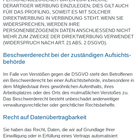
DERARTIGER WERBUNG EINZULEGEN; DIES GILT AUCH
FÜR DAS PROFILING, SOWEIT ES MIT SOLCHER
DIREKTWERBUNG IN VERBINDUNG STEHT. WENN SIE
WIDERSPRECHEN, WERDEN IHRE
PERSONENBEZOGENEN DATEN ANSCHLIESSEND NICHT
MEHR ZUM ZWECKE DER DIREKTWERBUNG VERWENDET
(WIDERSPRUCH NACH ART. 21 ABS. 2 DSGVO).
Beschwerde­recht bei der zuständigen Aufsichts­
behörde
Im Falle von Verstößen gegen die DSGVO steht den Betroffenen
ein Beschwerderecht bei einer Aufsichtsbehörde, insbesondere in
dem Mitgliedstaat ihres gewöhnlichen Aufenthalts, ihres
Arbeitsplatzes oder des Orts des mutmaßlichen Verstoßes zu.
Das Beschwerderecht besteht unbeschadet anderweitiger
verwaltungsrechtlicher oder gerichtlicher Rechtsbehelfe.
Recht auf Daten­übertrag­barkeit
Sie haben das Recht, Daten, die wir auf Grundlage Ihrer
Einwilligung oder in Erfüllung eines Vertrags automatisiert