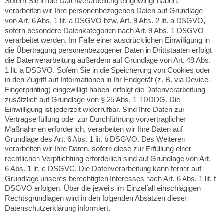
Sofern Sie in die Datenverarbeitung eingewilligt haben,
verarbeiten wir Ihre personenbezogenen Daten auf Grundlage
von Art. 6 Abs. 1 lit. a DSGVO bzw. Art. 9 Abs. 2 lit. a DSGVO,
sofern besondere Datenkategorien nach Art. 9 Abs. 1 DSGVO
verarbeitet werden. Im Falle einer ausdrücklichen Einwilligung in
die Übertragung personenbezogener Daten in Drittstaaten erfolgt
die Datenverarbeitung außerdem auf Grundlage von Art. 49 Abs.
1 lit. a DSGVO. Sofern Sie in die Speicherung von Cookies oder
in den Zugriff auf Informationen in Ihr Endgerät (z. B. via Device-
Fingerprinting) eingewilligt haben, erfolgt die Datenverarbeitung
zusätzlich auf Grundlage von § 25 Abs. 1 TDDDG. Die
Einwilligung ist jederzeit widerrufbar. Sind Ihre Daten zur
Vertragserfüllung oder zur Durchführung vorvertraglicher
Maßnahmen erforderlich, verarbeiten wir Ihre Daten auf
Grundlage des Art. 6 Abs. 1 lit. b DSGVO. Des Weiteren
verarbeiten wir Ihre Daten, sofern diese zur Erfüllung einer
rechtlichen Verpflichtung erforderlich sind auf Grundlage von Art.
6 Abs. 1 lit. c DSGVO. Die Datenverarbeitung kann ferner auf
Grundlage unseres berechtigten Interesses nach Art. 6 Abs. 1 lit. f
DSGVO erfolgen. Über die jeweils im Einzelfall einschlägigen
Rechtsgrundlagen wird in den folgenden Absätzen dieser
Datenschutzerklärung informiert.