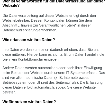
Wer ist verantwortlich für die Datenerfassung auf dieser
Website?
Jobs
Die Datenverarbeitung auf dieser Website erfolgt durch den
Websitebetreiber. Dessen Kontaktdaten können Sie dem
Abschnitt „Hinweis zur Verantwortlichen Stelle“ in dieser
Kontakt
Datenschutzerklärung entnehmen.
Zentrale
Wie erfassen wir Ihre Daten?
02065 9926-0
Ihre Daten werden zum einen dadurch erhoben, dass Sie uns
Reparaturmeldung
diese mitteilen. Hierbei kann es sich z. B. um Daten handeln, die
02065 9926-32
/
E-Mai
Sie in ein Kontaktformular eingeben.
Ansprechpartner
Andere Daten werden automatisch oder nach Ihrer Einwilligung
beim Besuch der Website durch unsere IT-Systeme erfasst. Das
sind vor allem technische Daten (z. B. Internetbrowser,
Dokumente
Betriebssystem oder Uhrzeit des Seitenaufrufs). Die Erfassung
dieser Daten erfolgt automatisch, sobald Sie diese Website
Notdienst
betreten.
Wofür nutzen wir Ihre Daten?