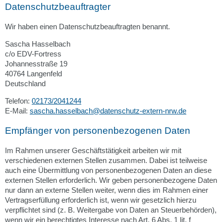
Datenschutz­beauftragter
Wir haben einen Datenschutzbeauftragten benannt.
Sascha Hasselbach
c/o EDV-Fortress
Johannesstraße 19
40764 Langenfeld
Deutschland
Telefon:
02173/2041244
E-Mail:
sascha.hasselbach@datenschutz-extern-nrw.de
Empfänger von personenbezogenen Daten
Im Rahmen unserer Geschäftstätigkeit arbeiten wir mit
verschiedenen externen Stellen zusammen. Dabei ist teilweise
auch eine Übermittlung von personenbezogenen Daten an diese
externen Stellen erforderlich. Wir geben personenbezogene Daten
nur dann an externe Stellen weiter, wenn dies im Rahmen einer
Vertragserfüllung erforderlich ist, wenn wir gesetzlich hierzu
verpflichtet sind (z. B. Weitergabe von Daten an Steuerbehörden),
wenn wir ein berechtigtes Interesse nach Art. 6 Abs. 1 lit. f