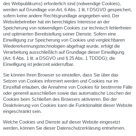
des Webpublikums) erforderlich sind (notwendige Cookies),
werden auf Grundlage von Art. 6 Abs. 1 lit. f DSGVO gespeichert,
sofern keine andere Rechtsgrundlage angegeben wird. Der
Websitebetreiber hat ein berechtigtes Interesse an der
Speicherung von notwendigen Cookies zur technisch fehlerfreien
und optimierten Bereitstellung seiner Dienste. Sofern eine
Einwilligung zur Speicherung von Cookies und vergleichbaren
Wiedererkennungstechnologien abgefragt wurde, erfolgt die
Verarbeitung ausschließlich auf Grundlage dieser Einwilligung
(Art. 6 Abs. 1 lit. a DSGVO und § 25 Abs. 1 TDDDG); die
Einwilligung ist jederzeit widerrufbar.
Sie können Ihren Browser so einstellen, dass Sie über das
Setzen von Cookies informiert werden und Cookies nur im
Einzelfall erlauben, die Annahme von Cookies für bestimmte Fälle
oder generell ausschließen sowie das automatische Löschen der
Cookies beim Schließen des Browsers aktivieren. Bei der
Deaktivierung von Cookies kann die Funktionalität dieser Website
eingeschränkt sein.
Welche Cookies und Dienste auf dieser Website eingesetzt
werden, können Sie dieser Datenschutzerklärung entnehmen.