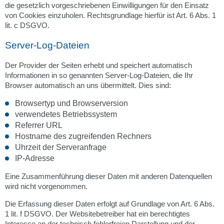
die gesetzlich vorgeschriebenen Einwilligungen für den Einsatz
von Cookies einzuholen. Rechtsgrundlage hierfür ist Art. 6 Abs. 1
lit. c DSGVO.
Server-Log-Dateien
Der Provider der Seiten erhebt und speichert automatisch
Informationen in so genannten Server-Log-Dateien, die Ihr
Browser automatisch an uns übermittelt. Dies sind:
Browsertyp und Browserversion
verwendetes Betriebssystem
Referrer URL
Hostname des zugreifenden Rechners
Uhrzeit der Serveranfrage
IP-Adresse
Eine Zusammenführung dieser Daten mit anderen Datenquellen
wird nicht vorgenommen.
Die Erfassung dieser Daten erfolgt auf Grundlage von Art. 6 Abs.
1 lit. f DSGVO. Der Websitebetreiber hat ein berechtigtes
Interesse an der technisch fehlerfreien Darstellung und der