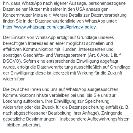
hin, dass WhatsApp nach eigener Aussage, personenbezogene
Daten seiner Nutzer mit seiner in den USA ansässigen
Konzernmutter Meta teilt. Weitere Details zur Datenverarbeitung
finden Sie in der Datenschutzrichtlinie von WhatsApp unter:
https://www.whatsapp.com/legal/#privacy-policy
.
Der Einsatz von WhatsApp erfolgt auf Grundlage unseres
berechtigten Interesses an einer möglichst schnellen und
effektiven Kommunikation mit Kunden, Interessenten und
sonstigen Geschäfts- und Vertragspartnern (Art. 6 Abs. 1 lit. f
DSGVO). Sofern eine entsprechende Einwilligung abgefragt
wurde, erfolgt die Datenverarbeitung ausschließlich auf Grundlage
der Einwilligung; diese ist jederzeit mit Wirkung für die Zukunft
widerrufbar.
Die zwischen Ihnen und uns auf WhatsApp ausgetauschten
Kommunikationsinhalte verbleiben bei uns, bis Sie uns zur
Löschung auffordern, Ihre Einwilligung zur Speicherung
widerrufen oder der Zweck für die Datenspeicherung entfällt (z. B.
nach abgeschlossener Bearbeitung Ihrer Anfrage). Zwingende
gesetzliche Bestimmungen – insbesondere Aufbewahrungsfristen
– bleiben unberührt.