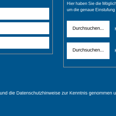
Hier haben Sie die Möglic
um die genaue Einstufung 
Erste
Datei
Durchsuchen...
hochladen
Zweite
Datei
Durchsuchen...
hochladen
und die Datenschutzhinweise zur Kenntnis genommen und