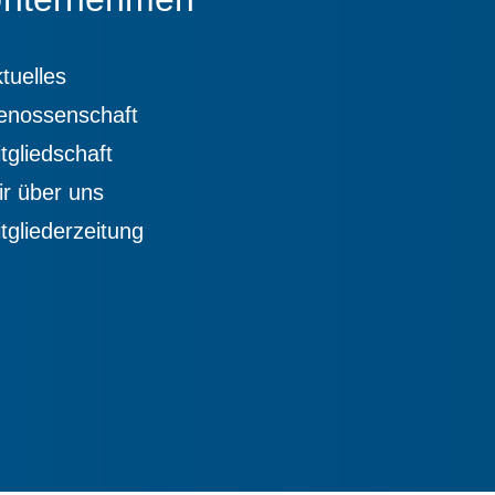
tuelles
enossenschaft
tgliedschaft
r über uns
tgliederzeitung