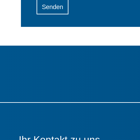
dieses
Feld
leer.
Ihr Kontakt zu uns