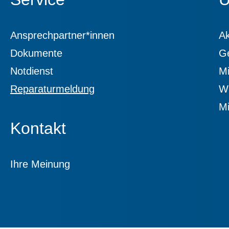
Ansprechpartner*innen
Ak
Dokumente
G
Notdienst
Mi
Reparaturmeldung
Wi
Mi
Kontakt
Ihre Meinung