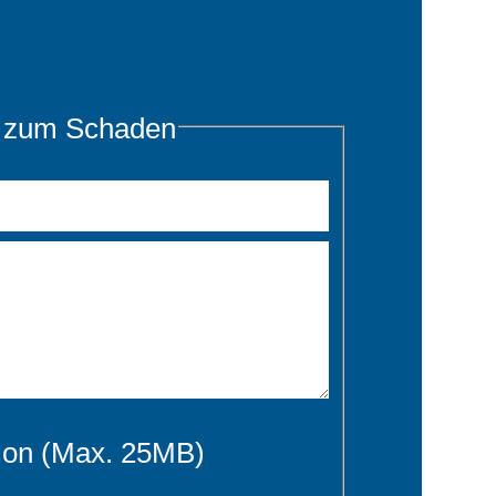
n zum Schaden
ion (Max. 25MB)