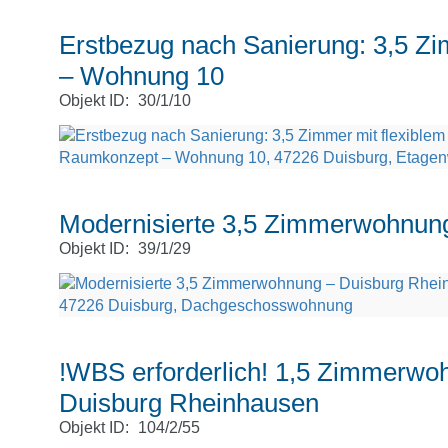
Erstbezug nach Sanierung: 3,5 Z
– Wohnung 10
Objekt ID:
30/1/10
Modernisierte 3,5 Zimmerwohnun
Objekt ID:
39/1/29
!WBS erforderlich! 1,5 Zimmerwo
Duisburg Rheinhausen
Objekt ID:
104/2/55