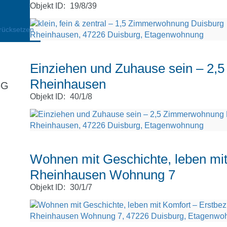
Objekt ID:
19/8/39
rücksetzen
Einziehen und Zuhause sein – 2
Rheinhausen
eG
Objekt ID:
40/1/8
Wohnen mit Geschichte, leben mit
Rheinhausen Wohnung 7
Objekt ID:
30/1/7