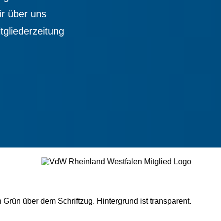
r über uns
tgliederzeitung