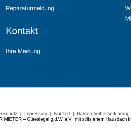
Reparaturmeldung
Wi
Mi
Kontakt
Ihre Meinung
enschutz
|
Impressum
|
Kontakt
|
Barrierefreiheitserklärung