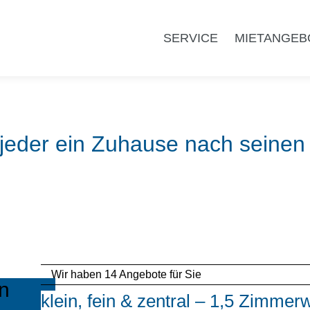
SERVICE
MIETANGEB
 jeder ein Zuhause nach seinen
Wir haben
14
Angebote für Sie
n
klein, fein & zentral – 1,5 Zimm