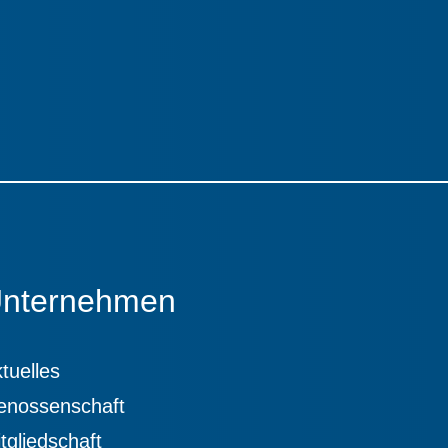
nternehmen
tuelles
enossenschaft
tgliedschaft