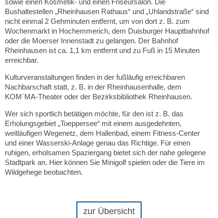
sowie einen Kosmetik- und einen Friseursalon. Die
Bushaltestellen „Rheinhausen Rathaus“ und „Uhlandstraße“ sind
nicht einmal 2 Gehminuten entfernt, um von dort z. B. zum
Wochenmarkt in Hochemmerich, dem Duisburger Hauptbahnhof
oder die Moerser Innenstadt zu gelangen. Der Bahnhof
Rheinhausen ist ca. 1,1 km entfernt und zu Fuß in 15 Minuten
erreichbar.
Kulturveranstaltungen finden in der fußläufig erreichbaren
Nachbarschaft statt, z. B. in der Rheinhausenhalle, dem
KOM`MA-Theater oder der Bezirksbibliothek Rheinhausen.
Wer sich sportlich betätigen möchte, für den ist z. B. das
Erholungsgebiet „Toeppersee“ mit einem ausgedehnten,
weitläufigen Wegenetz, dem Hallenbad, einem Fitness-Center
und einer Wasserski-Anlage genau das Richtige. Für einen
ruhigen, erholsamen Spaziergang bietet sich der nahe gelegene
Stadtpark an. Hier können Sie Minigolf spielen oder die Tiere im
Wildgehege beobachten.
zur Übersicht