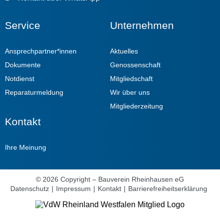
Service
Unternehmen
Ansprechpartner*innen
Aktuelles
Dokumente
Genossenschaft
Notdienst
Mitgliedschaft
Reparaturmeldung
Wir über uns
Mitgliederzeitung
Kontakt
Ihre Meinung
© 2026 Copyright – Bauverein Rheinhausen eG
Datenschutz
|
Impressum
|
Kontakt
|
Barrierefreiheitserklärung