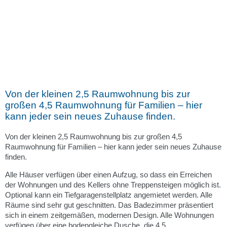
02065 9926-0
Reparaturmeldung
02065 9926-32
/
E-Mai
Ansprechpartner
Dokumente
Von der kleinen 2,5 Raumwohnung bis zur
Notdienst
großen 4,5 Raumwohnung für Familien – hier
kann jeder sein neues Zuhause finden.
Von der kleinen 2,5 Raumwohnung bis zur großen 4,5
Raumwohnung für Familien – hier kann jeder sein neues Zuhause
finden.
Alle Häuser verfügen über einen Aufzug, so dass ein Erreichen
der Wohnungen und des Kellers ohne Treppensteigen möglich ist.
Optional kann ein Tiefgaragenstellplatz angemietet werden. Alle
Räume sind sehr gut geschnitten. Das Badezimmer präsentiert
sich in einem zeitgemäßen, modernen Design. Alle Wohnungen
verfügen über eine bodengleiche Dusche, die 4,5