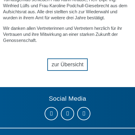
Winfried Lülfs und Frau Karoline Podchull-Giesebrecht aus dem
Reparaturmeldung
02065 9926-32
/
E-Mai
Aufsichtsrat aus. Alle drei stellten sich zur Wiederwahl und
wurden in ihrem Amt für weitere drei Jahre bestätigt.
Ansprechpartner
Wir danken allen Vertreterinnen und Vertretern herzlich für ihr
Vertrauen und ihre Mitwirkung an einer starken Zukunft der
Dokumente
Genossenschaft.
Notdienst
zur Übersicht
Social Media
Instagram
LinkedIn
Youtube