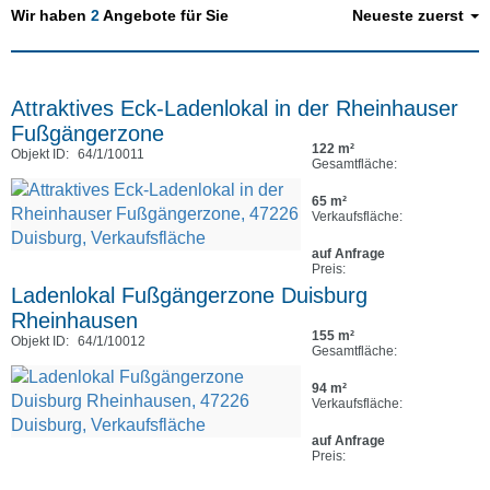
Wir haben
2
Angebote für Sie
Neueste zuerst
Attraktives Eck-Ladenlokal in der Rheinhauser
Fußgängerzone
122 m²
Objekt ID:
64/1/10011
Gesamtfläche:
65 m²
Verkaufsfläche:
auf Anfrage
Preis:
Ladenlokal Fußgängerzone Duisburg
Rheinhausen
155 m²
Objekt ID:
64/1/10012
Gesamtfläche:
94 m²
Verkaufsfläche:
auf Anfrage
Preis: